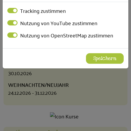
Schließzeiten
Tracking zustimmen
SOMMERFERIEN
Nutzung von YouTube zustimmen
03.08. - 21.08.2026 Haus 1 und Haus 2
Nutzung von OpenStreetMap zustimmen
FORTBILDUNG & MITARBEITERTAG
26.06.2026 Mitarbeitertag WIR e.V.
BRÜCKENTAGE
Speichern
15.05.2026
30.10.2026
WEIHNACHTEN/NEUJAHR
24.12.2026 - 31.12.2026