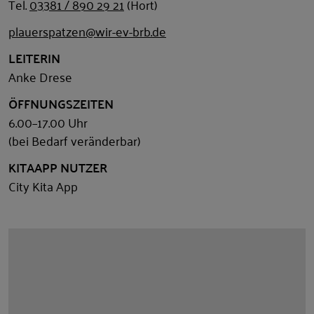
Tel.
03381 / 890 29 21
(Hort)
plauerspatzen@wir-ev-brb.de
LEITERIN
Anke Drese
ÖFFNUNGSZEITEN
6.00–17.00 Uhr
(bei Bedarf veränderbar)
KITAAPP NUTZER
City Kita App