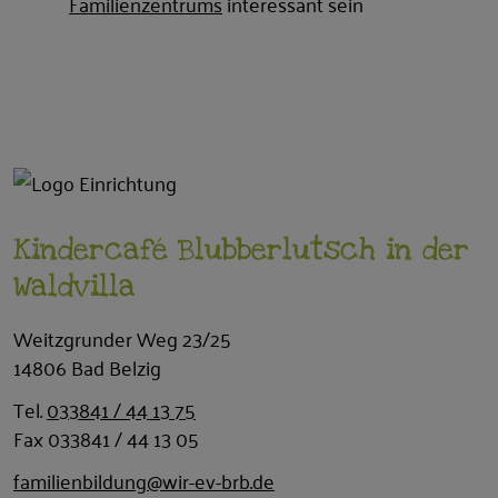
Familienzentrums
interessant sein
Kindercafé Blubberlutsch in der
Waldvilla
Weitzgrunder Weg 23/25
14806 Bad Belzig
Tel.
033841 / 44 13 75
Fax 033841 / 44 13 05
familienbildung@wir-ev-brb.de