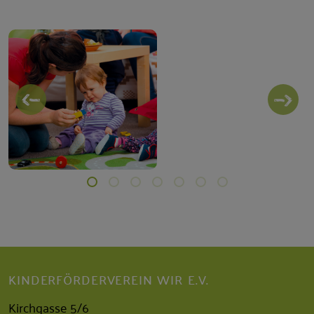
KINDERFÖRDERVEREIN WIR E.V.
Kirchgasse 5/6