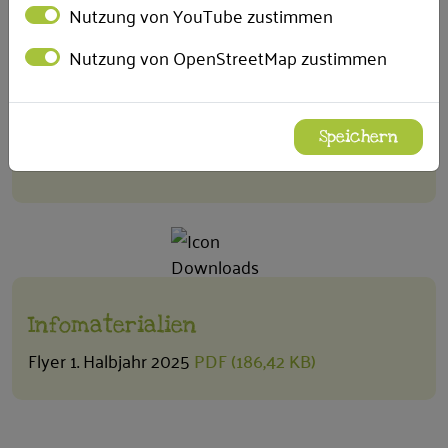
Nutzung von YouTube zustimmen
Nutzung von OpenStreetMap zustimmen
Schließzeiten
SOMMERFERIEN
Speichern
12.08.–26.08.2024
Infomaterialien
Flyer 1. Halbjahr 2025
PDF (186,42 KB)