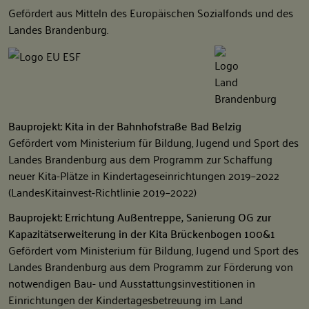
Gefördert aus Mitteln des Europäischen Sozialfonds und des
Landes Brandenburg.
Bauprojekt: Kita in der Bahnhofstraße Bad Belzig
Gefördert vom Ministerium für Bildung, Jugend und Sport des
Landes Brandenburg aus dem Programm zur Schaffung
neuer Kita-Plätze in Kindertageseinrichtungen 2019–2022
(LandesKitainvest-Richtlinie 2019–2022)
Bauprojekt: Errichtung Außentreppe, Sanierung OG zur
Kapazitätserweiterung in der Kita Brückenbogen 100&1
Gefördert vom Ministerium für Bildung, Jugend und Sport des
Landes Brandenburg aus dem Programm zur Förderung von
notwendigen Bau- und Ausstattungsinvestitionen in
Einrichtungen der Kindertagesbetreuung im Land