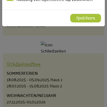
ART DER EINRICHTUNG
Kinder, Teeniecafe für Jung und Alt
MITARBEITENDE
Speichern
Ehrenamtliche Helfer
Schließzeiten
SOMMERFERIEN
18.08.2025 - 05.09.2025 Haus 1
28.07.2025 - 15.08.2025 Haus 2
WEIHNACHTEN/NEUJAHR
27.12.2025–01.01.2026