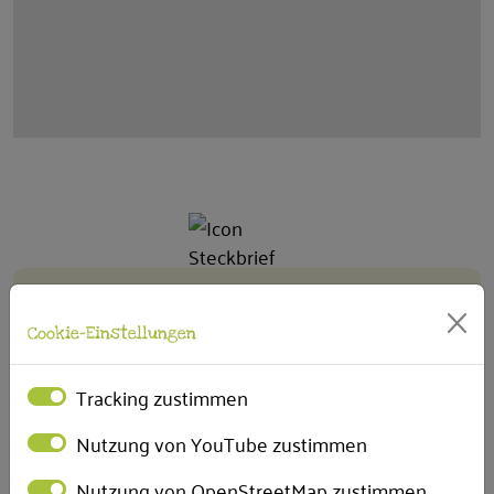
Steckbrief
Cookie-Einstellungen
PLÄTZE
Ca. 20 Personen
Tracking zustimmen
SEIT WANN IM WIR E.V.
Nutzung von YouTube zustimmen
01.08.2000
Nutzung von OpenStreetMap zustimmen