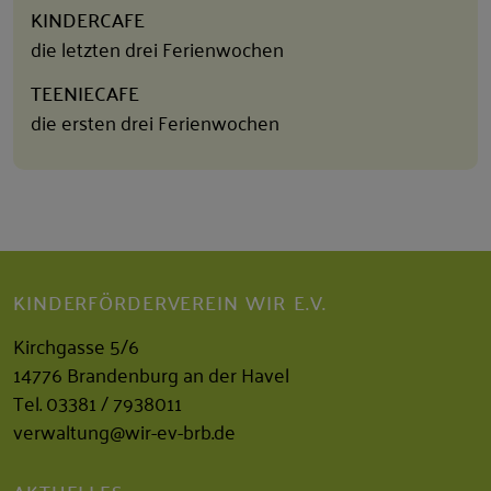
KINDERCAFE
die letzten drei Ferienwochen
TEENIECAFE
die ersten drei Ferienwochen
KINDERFÖRDERVEREIN WIR E.V.
Kirchgasse 5/6
14776 Brandenburg an der Havel
Tel.
03381 / 7938011
verwaltung@wir-ev-brb.de