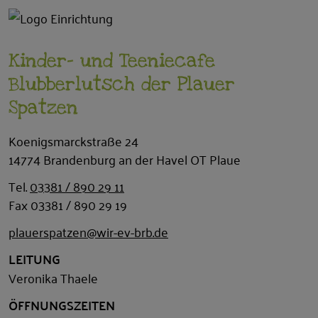
Kinder- und Teeniecafe
Blubberlutsch der Plauer
Spatzen
Koenigsmarckstraße 24
14774 Brandenburg an der Havel OT Plaue
Tel.
03381 / 890 29 11
Fax 03381 / 890 29 19
plauerspatzen@wir-ev-brb.de
LEITUNG
Veronika Thaele
ÖFFNUNGSZEITEN