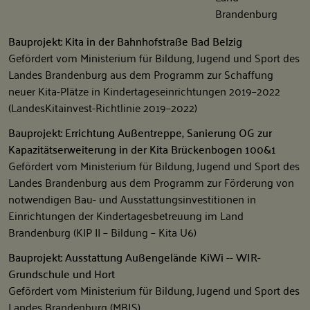
Bauprojekt: Kita in der Bahnhofstraße Bad Belzig
Gefördert vom Ministerium für Bildung, Jugend und Sport des
Landes Brandenburg aus dem Programm zur Schaffung
neuer Kita-Plätze in Kindertageseinrichtungen 2019–2022
(LandesKitainvest-Richtlinie 2019–2022)
Bauprojekt: Errichtung Außentreppe, Sanierung OG zur
Kapazitätserweiterung in der Kita Brückenbogen 100&1
Gefördert vom Ministerium für Bildung, Jugend und Sport des
Landes Brandenburg aus dem Programm zur Förderung von
notwendigen Bau- und Ausstattungsinvestitionen in
Einrichtungen der Kindertagesbetreuung im Land
Brandenburg (KIP II – Bildung – Kita U6)
Bauprojekt: Ausstattung Außengelände KiWi -- WIR-
Grundschule und Hort
Gefördert vom Ministerium für Bildung, Jugend und Sport des
Landes Brandenburg (MBJS)