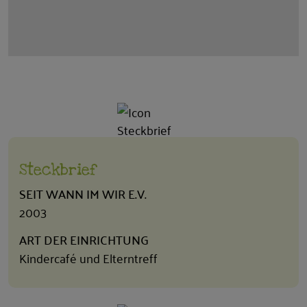
Steckbrief
SEIT WANN IM WIR E.V.
2003
ART DER EINRICHTUNG
Kindercafé und Elterntreff