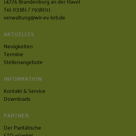
14776 Brandenburg an der Havel
Tel.
03381 / 7938011
verwaltung@wir-ev-brb.de
AKTUELLES
Neuigkeiten
Termine
Stellenangebote
INFORMATION
Kontakt & Service
Downloads
PARTNER
Der Paritätische
STD gGmbH