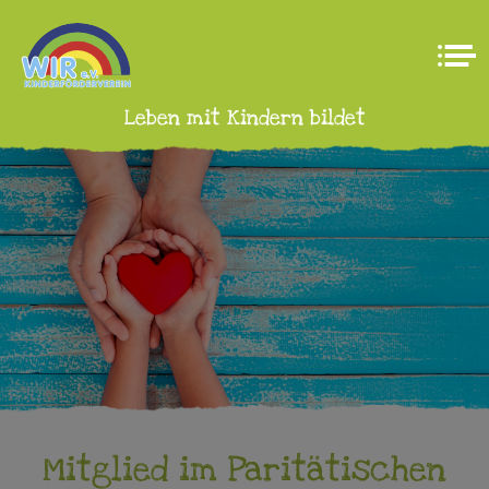
Leben mit Kindern bildet
Mitglied im Paritätischen