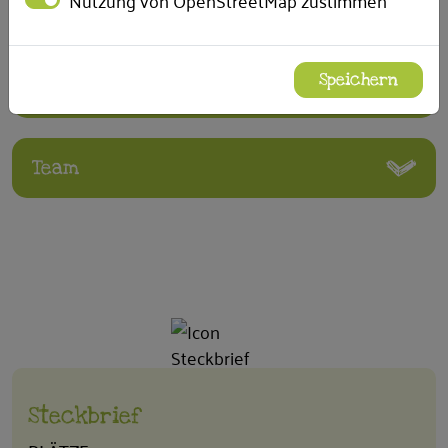
Nutzung von OpenStreetMap zustimmen
Speichern
Erziehungs- und Familienberatung
Team
Steckbrief