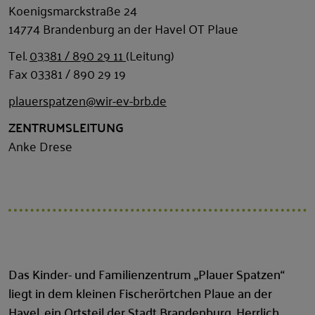
Koenigsmarckstraße 24
14774 Brandenburg an der Havel OT Plaue
Tel.
03381 / 890 29 11
(Leitung)
Fax 03381 / 890 29 19
plauerspatzen@wir-ev-brb.de
ZENTRUMSLEITUNG
Anke Drese
Das Kinder- und Familienzentrum „Plauer Spatzen“
liegt in dem kleinen Fischerörtchen Plaue an der
Havel, ein Ortsteil der Stadt Brandenburg. Herrlich