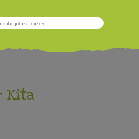
r Kita